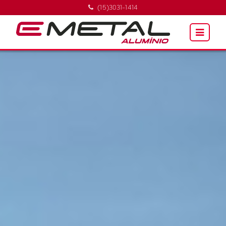
(15)3031-1414