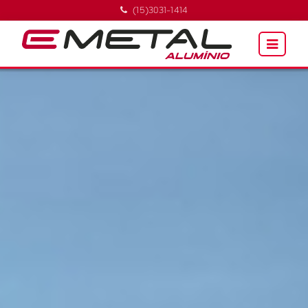
(15)3031-1414