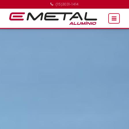
(15)3031-1414