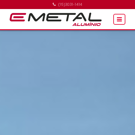
(15)3031-1414