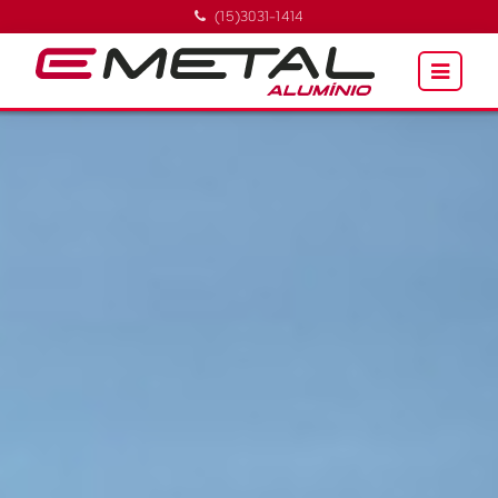
(15)3031-1414